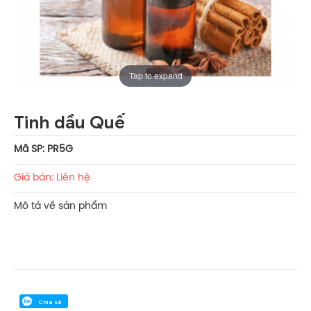
Tap to expand
Tinh dầu Quế
Mã SP: PR5G
Giá bán: Liên hệ
Mô tả về sản phẩm
Chia sẻ