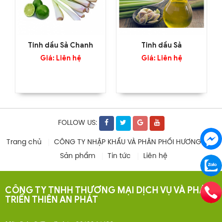
Tinh dầu Sả Chanh
Tinh dầu Sả
Giá: Liên hệ
Giá: Liên hệ
FOLLOW US:
Trang chủ
CÔNG TY NHẬP KHẨU VÀ PHÂN PHỐI HƯƠNG LIỆU
Sản phẩm
Tin tức
Liên hệ
CÔNG TY TNHH THƯƠNG MẠI DỊCH VỤ VÀ PHÁT
TRIỂN THIÊN AN PHÁT