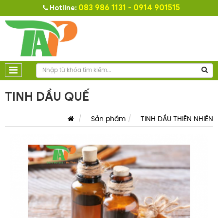
083 986 1131 - 0914 901515
Hotline:
TINH DẦU QUẾ
Sản phẩm
TINH DẦU THIÊN NHIÊN