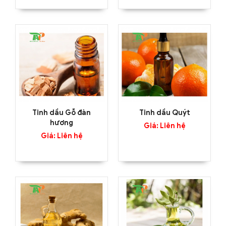
Tinh dầu Gỗ đàn
Tinh dầu Quýt
hương
Giá: Liên hệ
Giá: Liên hệ