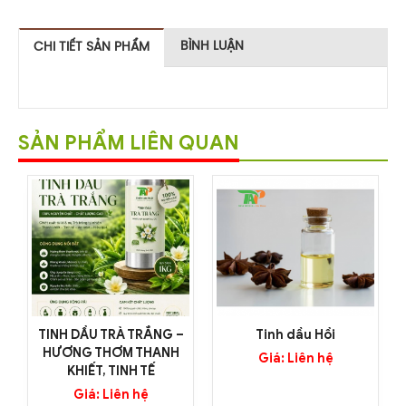
BÌNH LUẬN
CHI TIẾT SẢN PHẨM
SẢN PHẨM LIÊN QUAN
TINH DẦU TRÀ TRẮNG –
Tinh dầu Hồi
HƯƠNG THƠM THANH
Giá: Liên hệ
KHIẾT, TINH TẾ
Giá: Liên hệ