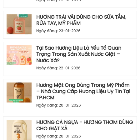
Ngày đăng: 29-01-2026
HƯƠNG TRÁI VẢI DÙNG CHO SỮA TẮM,
RỬA TAY, MỸ PHẨM
Ngày đăng: 23-01-2026
Tại Sao Hương Liệu Là Yếu Tố Quan
Trọng Trong Sản Xuất Nước Giặt –
Nước Xả?
Ngày đăng: 22-01-2026
Hương Mật Ong Dùng Trong Mỹ Phẩm
– Nhà Cung Cấp Hương Liệu Uy Tín Tại
TP.HCM
Ngày đăng: 20-01-2026
HƯƠNG CÁ NGỰA - HƯƠNG THƠM DÙNG
CHO GIẶT XẢ
Ngày đăng: 20-01-2026