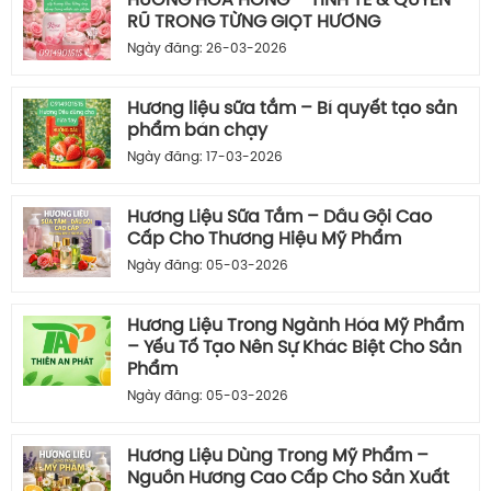
HƯƠNG HOA HỒNG – TINH TẾ & QUYẾN
RŨ TRONG TỪNG GIỌT HƯƠNG
Ngày đăng: 26-03-2026
Hương liệu sữa tắm – Bí quyết tạo sản
phẩm bán chạy
Ngày đăng: 17-03-2026
Hương Liệu Sữa Tắm – Dầu Gội Cao
Cấp Cho Thương Hiệu Mỹ Phẩm
Ngày đăng: 05-03-2026
Hương Liệu Trong Ngành Hóa Mỹ Phẩm
– Yếu Tố Tạo Nên Sự Khác Biệt Cho Sản
Phẩm
Ngày đăng: 05-03-2026
Hương Liệu Dùng Trong Mỹ Phẩm –
Nguồn Hương Cao Cấp Cho Sản Xuất