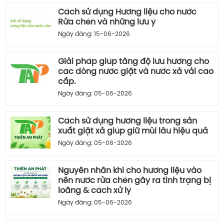
Cách sử dụng Hương liệu cho nước
Rửa chén và những lưu ý
Ngày đăng: 15-06-2026
Giải pháp giúp tăng độ lưu hương cho
các dòng nước giặt và nước xả vải cao
cấp.
Ngày đăng: 05-06-2026
Cách sử dụng hương liệu trong sản
xuất giặt xả giúp giữ mùi lâu hiệu quả
Ngày đăng: 05-06-2026
Nguyên nhân khi cho hương liệu vào
nền nước rửa chén gây ra tình trạng bị
loãng & cách xử lý
Ngày đăng: 05-06-2026