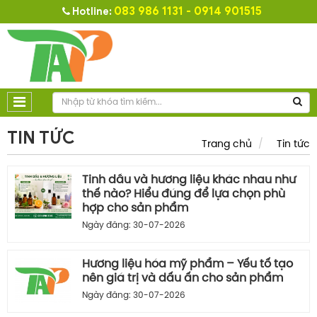
083 986 1131 - 0914 901515
Hotline:
TIN TỨC
Trang chủ
Tin tức
Tinh dầu và hương liệu khác nhau như
thế nào? Hiểu đúng để lựa chọn phù
hợp cho sản phẩm
Ngày đăng: 30-07-2026
Hương liệu hóa mỹ phẩm – Yếu tố tạo
nên giá trị và dấu ấn cho sản phẩm
Ngày đăng: 30-07-2026