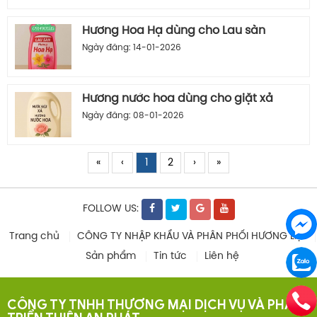
Hương Hoa Hạ dùng cho Lau sàn
Ngày đăng: 14-01-2026
Hương nước hoa dùng cho giặt xả
Ngày đăng: 08-01-2026
«
‹
1
2
›
»
FOLLOW US:
Trang chủ
CÔNG TY NHẬP KHẨU VÀ PHÂN PHỐI HƯƠNG LIỆU
Sản phẩm
Tin tức
Liên hệ
CÔNG TY TNHH THƯƠNG MẠI DỊCH VỤ VÀ PHÁT