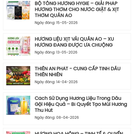
BỘ TÔNG HƯƠNG HYGIE – GIẢI PHÁP
HƯƠNG THƠM CHO NƯỚC GIẶT & XỊT
THƠM QUẦN ÁO
Ngày đăng: 15-05-2026
HƯƠNG LIỆU XỊT VẢI QUẦN ÁO – XU
HƯỚNG ĐANG ĐƯỢC ƯA CHUỘNG
Ngày đăng: 13-05-2026
THIÊN AN PHÁT - CUNG CẤP TINH DẦU
THIÊN NHIÊN
Ngày đăng: 14-04-2026
Cách Sử Dụng Hương Liệu Trong Dầu
Gội Hiệu Quả – Bí Quyết Tạo Mùi Hương
Thu Hút
Ngày đăng: 08-04-2026