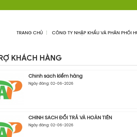
TRANG CHỦ
CÔNG TY NHẬP KHẨU VÀ PHÂN PHỐI H
RỢ KHÁCH HÀNG
Chính sách kiểm hàng
Ngày đăng: 02-06-2026
CHÍNH SÁCH ĐỔI TRẢ VÀ HOÀN TIỀN
Ngày đăng: 02-06-2026