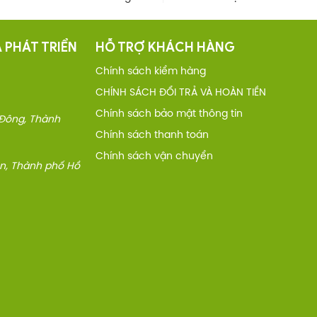
 PHÁT TRIỂN
HỖ TRỢ KHÁCH HÀNG
Chính sách kiểm hàng
CHÍNH SÁCH ĐỔI TRẢ VÀ HOÀN TIỀN
Chính sách bảo mật thông tin
 Đông, Thành
Chính sách thanh toán
Chính sách vận chuyển
An, Thành phố Hồ