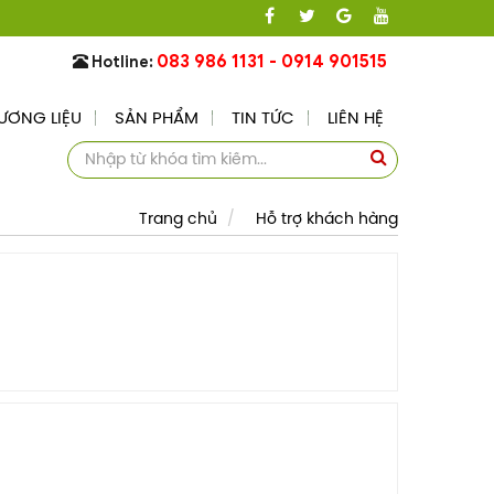
083 986 1131 - 0914 901515
Hotline:
ƯƠNG LIỆU
SẢN PHẨM
TIN TỨC
LIÊN HỆ
Trang chủ
Hỗ trợ khách hàng