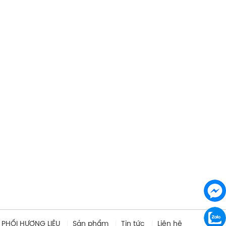
 PHỐI HƯƠNG LIỆU
Sản phẩm
Tin tức
Liên hệ