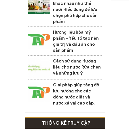
khác nhau như thế
nào? Hiểu đúng để lựa
chọn phù hợp cho sản
phẩm
Hương liệu hóa mỹ
phẩm – Yếu tố tạo nên
giá trị và dấu ấn cho
sản phẩm
Cách sử dụng Hương
liệu cho nước Rửa chén
và những lưu ý
Giải pháp giúp tăng độ
lưu hương cho các
dòng nước giặt và
nước xả vải cao cấp.
THỐNG KÊ TRUY CẬP