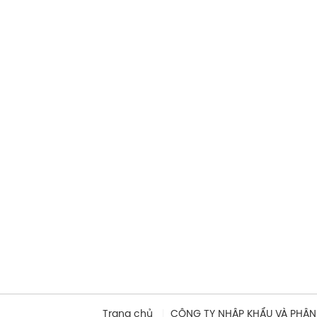
Trang chủ
CÔNG TY NHẬP KHẨU VÀ PHÂN