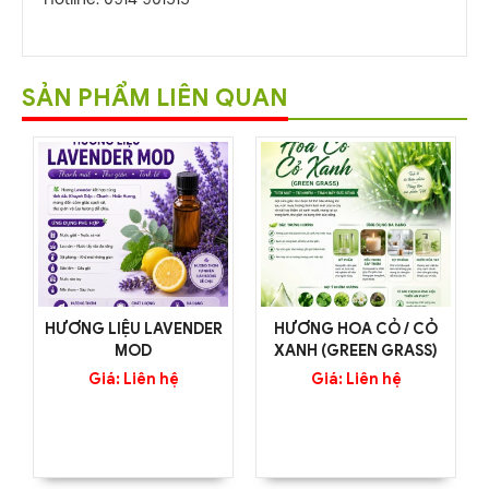
Hotline: 0914 901515
SẢN PHẨM LIÊN QUAN
HƯƠNG LIỆU LAVENDER
HƯƠNG HOA CỎ / CỎ
MOD
XANH (GREEN GRASS)
Giá: Liên hệ
Giá: Liên hệ