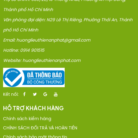
Thành phố Hồ Chí Minh
Văn phòng đại diện: N29 Lê Thị Riêng, Phường Thới An, Thành
phố Hồ Chí Minh
Email: huonglieuthienanphat@gmail.com
Hotline: 0914 901515
Website: huonglieuthienanphat.com
Kết nối:
HỖ TRỢ KHÁCH HÀNG
Chính sách kiểm hàng
CHÍNH SÁCH ĐỔI TRẢ VÀ HOÀN TIỀN
Chính sách bảo mật thông tin