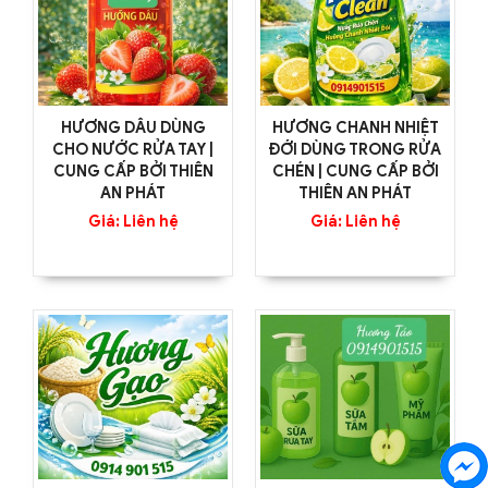
HƯƠNG DÂU DÙNG
HƯƠNG CHANH NHIỆT
CHO NƯỚC RỬA TAY |
ĐỚI DÙNG TRONG RỬA
CUNG CẤP BỞI THIÊN
CHÉN | CUNG CẤP BỞI
AN PHÁT
THIÊN AN PHÁT
Giá: Liên hệ
Giá: Liên hệ