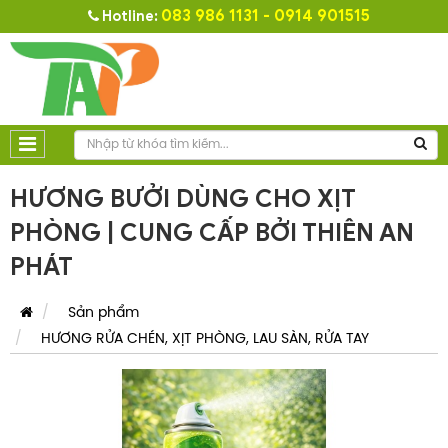
083 986 1131 - 0914 901515
Hotline:
HƯƠNG BƯỞI DÙNG CHO XỊT
PHÒNG | CUNG CẤP BỞI THIÊN AN
PHÁT
Sản phẩm
HƯƠNG RỬA CHÉN, XỊT PHÒNG, LAU SÀN, RỬA TAY