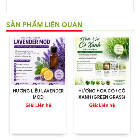
SẢN PHẨM LIÊN QUAN
HƯƠNG LIỆU LAVENDER
HƯƠNG HOA CỎ / CỎ
MOD
XANH (GREEN GRASS)
Giá: Liên hệ
Giá: Liên hệ