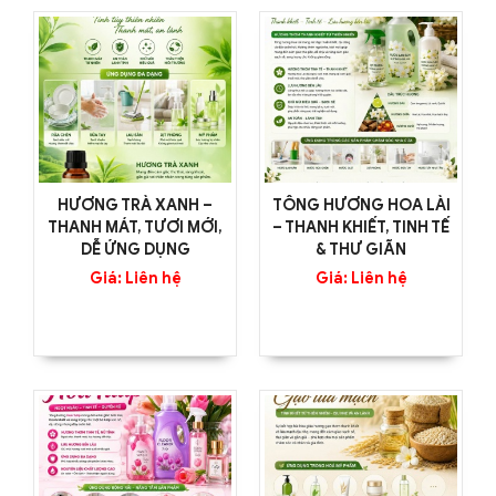
HƯƠNG TRÀ XANH –
TÔNG HƯƠNG HOA LÀI
THANH MÁT, TƯƠI MỚI,
– THANH KHIẾT, TINH TẾ
DỄ ỨNG DỤNG
& THƯ GIÃN
Giá: Liên hệ
Giá: Liên hệ