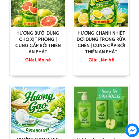
HƯƠNG BƯỞI DÙNG
HƯƠNG CHANH NHIỆT
CHO XỊT PHÒNG |
ĐỚI DÙNG TRONG RỬA
CUNG CẤP BỞI THIÊN
CHÉN | CUNG CẤP BỞI
AN PHÁT
THIÊN AN PHÁT
Giá: Liên hệ
Giá: Liên hệ