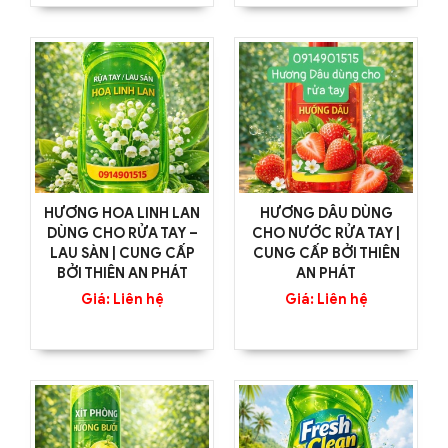
HƯƠNG HOA LINH LAN
HƯƠNG DÂU DÙNG
DÙNG CHO RỬA TAY –
CHO NƯỚC RỬA TAY |
LAU SÀN | CUNG CẤP
CUNG CẤP BỞI THIÊN
BỞI THIÊN AN PHÁT
AN PHÁT
Giá: Liên hệ
Giá: Liên hệ