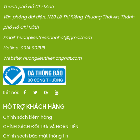
Thành phố Hồ Chí Minh
Văn phòng đại diện: N29 Lê Thị Riêng, Phường Thới An, Thành
phố Hồ Chí Minh
Email: huonglieuthienanphat@gmail.com
Hotline: 0914 901515
Website: huonglieuthienanphat.com
Kết nối:
HỖ TRỢ KHÁCH HÀNG
Chính sách kiểm hàng
CHÍNH SÁCH ĐỔI TRẢ VÀ HOÀN TIỀN
Chính sách bảo mật thông tin