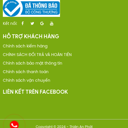
Kết nối:
HỖ TRỢ KHÁCH HÀNG
Chính sách kiểm hàng
CHÍNH SÁCH ĐỔI TRẢ VÀ HOÀN TIỀN
Chính sách bảo mật thông tin
Chính sách thanh toán
Chính sách vận chuyển
LIÊN KẾT TRÊN FACEBOOK
Copyright © 2024 - Thiên An Phát