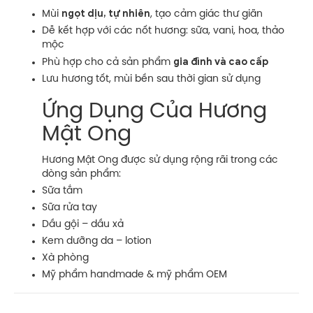
ngọt dịu, tự nhiên
Mùi
, tạo cảm giác thư giãn
Dễ kết hợp với các nốt hương: sữa, vani, hoa, thảo
mộc
gia đình và cao cấp
Phù hợp cho cả sản phẩm
Lưu hương tốt, mùi bền sau thời gian sử dụng
Ứng Dụng Của Hương
Mật Ong
Hương Mật Ong được sử dụng rộng rãi trong các
dòng sản phẩm:
Sữa tắm
Sữa rửa tay
Dầu gội – dầu xả
Kem dưỡng da – lotion
Xà phòng
Mỹ phẩm handmade & mỹ phẩm OEM