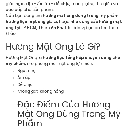
ngọt dịu – ấm áp – dễ chịu
giác
, mang lại sự thư giãn và
cao cấp cho sản phẩm.
hương mật ong dùng trong mỹ phẩm
Nếu bạn đang tìm
,
hương liệu mật ong giá sỉ
nhà cung cấp hương mật
, hoặc
ong tại TP.HCM
Thiên An Phát
,
là đơn vị bạn có thể tham
khảo.
Hương Mật Ong Là Gì?
hương liệu tổng hợp chuyên dụng cho
Hương Mật Ong là
mỹ phẩm
, mô phỏng mùi mật ong tự nhiên:
Ngọt nhẹ
Ấm áp
Dễ chịu
Không gắt, không nồng
Đặc Điểm Của Hương
Mật Ong Dùng Trong Mỹ
Phẩm