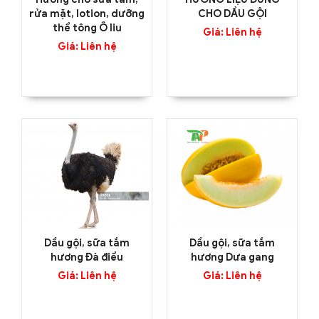
rửa mặt, lotion, dưỡng
CHO DẦU GỘI
thể tông Ô liu
Giá: Liên hệ
Giá: Liên hệ
Dầu gội, sữa tắm
Dầu gội, sữa tắm
hương Đà điểu
hương Dưa gang
Giá: Liên hệ
Giá: Liên hệ