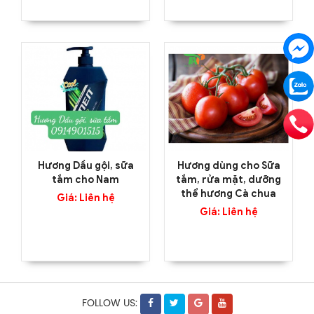
Hương Dầu gội, sữa
Hương dùng cho Sữa
tắm cho Nam
tắm, rửa mặt, dưỡng
thể hương Cà chua
Giá: Liên hệ
Giá: Liên hệ
FOLLOW US: