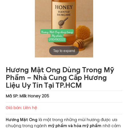
Tap to expand
Hương Mật Ong Dùng Trong Mỹ
Phẩm – Nhà Cung Cấp Hương
Liệu Uy Tín Tại TP.HCM
Mã SP: Milk Honey 205
Giá bán: Liên hệ
Hương Mật Ong
là một trong những mùi hương được ưa
mỹ phẩm và hóa mỹ phẩm
chuộng trong ngành
nhờ cảm