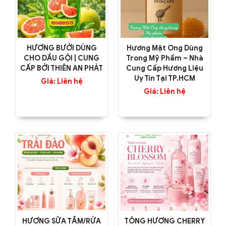
HƯƠNG BƯỞI DÙNG
Hương Mật Ong Dùng
CHO DẦU GỘI | CUNG
Trong Mỹ Phẩm – Nhà
CẤP BỞI THIÊN AN PHÁT
Cung Cấp Hương Liệu
Uy Tín Tại TP.HCM
Giá: Liên hệ
Giá: Liên hệ
HƯƠNG SỮA TẮM/RỬA
TÔNG HƯƠNG CHERRY