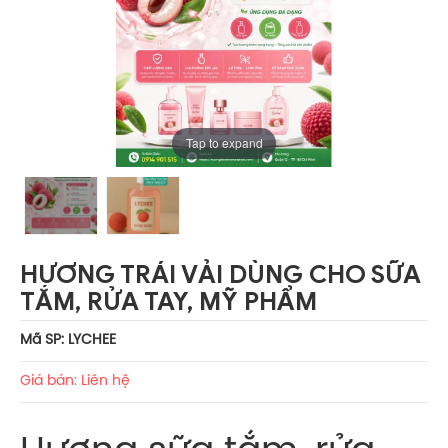
Tap to expand
HƯƠNG TRÁI VẢI DÙNG CHO SỮA
TẮM, RỬA TAY, MỸ PHẨM
Mã SP: LYCHEE
Giá bán: Liên hệ