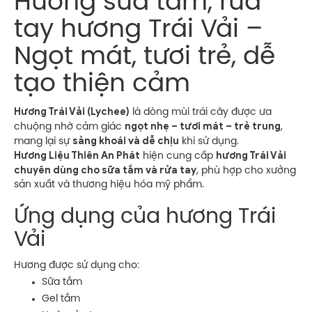
Hương sữa tắm, rửa
tay hương Trái Vải –
Ngọt mát, tươi trẻ, dễ
tạo thiện cảm
Hương Trái Vải (Lychee)
là dòng mùi trái cây được ưa
ngọt nhẹ – tươi mát – trẻ trung
chuộng nhờ cảm giác
,
sảng khoái và dễ chịu
mang lại sự
khi sử dụng.
Hương Liệu Thiên An Phát
hương Trái Vải
hiện cung cấp
chuyên dùng cho sữa tắm và rửa tay
, phù hợp cho xưởng
sản xuất và thương hiệu hóa mỹ phẩm.
Ứng dụng của hương Trái
Vải
Hương được sử dụng cho:
Sữa tắm
Gel tắm