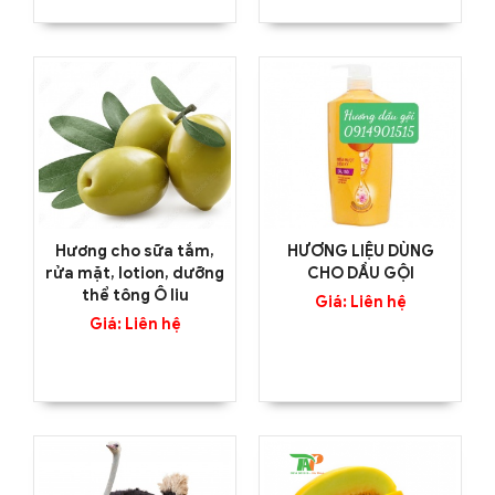
Hương cho sữa tắm,
HƯƠNG LIỆU DÙNG
rửa mặt, lotion, dưỡng
CHO DẦU GỘI
thể tông Ô liu
Giá: Liên hệ
Giá: Liên hệ