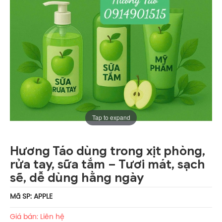
Tap to expand
Hương Táo dùng trong xịt phòng,
rửa tay, sữa tắm – Tươi mát, sạch
sẽ, dễ dùng hằng ngày
Mã SP: APPLE
Giá bán: Liên hệ