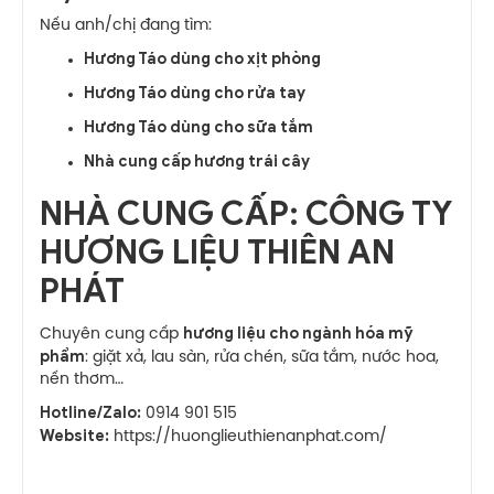
Nếu anh/chị đang tìm:
Hương Táo dùng cho xịt phòng
Hương Táo dùng cho rửa tay
Hương Táo dùng cho sữa tắm
Nhà cung cấp hương trái cây
NHÀ CUNG CẤP: CÔNG TY
HƯƠNG LIỆU THIÊN AN
PHÁT
hương liệu cho ngành hóa mỹ
Chuyên cung cấp
phẩm
: giặt xả, lau sàn, rửa chén, sữa tắm, nước hoa,
nến thơm…
Hotline/Zalo:
0914 901 515
Website:
https://huonglieuthienanphat.com/