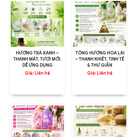
HƯƠNG TRÀ XANH –
TÔNG HƯƠNG HOA LÀI
THANH MÁT, TƯƠI MỚI,
– THANH KHIẾT, TINH TẾ
DỄ ỨNG DỤNG
& THƯ GIÃN
Giá: Liên hệ
Giá: Liên hệ