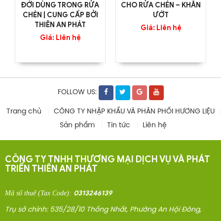
ĐỚI DÙNG TRONG RỬA
CHO RỬA CHÉN – KHĂN
CHÉN | CUNG CẤP BỞI
ƯỚT
THIÊN AN PHÁT
Giá: Liên hệ
Giá: Liên hệ
FOLLOW US:
Trang chủ
CÔNG TY NHẬP KHẨU VÀ PHÂN PHỐI HƯƠNG LIỆU
Sản phẩm
Tin tức
Liên hệ
CÔNG TY TNHH THƯƠNG MẠI DỊCH VỤ VÀ PHÁT
TRIỂN THIÊN AN PHÁT
0313246139
Mã số thuế
(Tax Code)
:
Trụ sở chính: 535/28/10 Thống Nhất, Phường An Hội Đông,