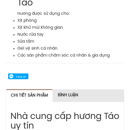
Táo
Hương được sử dụng cho:
Xịt phòng
Xịt khử mùi không gian
Nước rửa tay
Sữa tắm
Gel vệ sinh cá nhân
Các sản phẩm chăm sóc cá nhân & gia dụng
Chia sẻ
BÌNH LUẬN
CHI TIẾT SẢN PHẨM
Nhà cung cấp hương Táo
uy tín