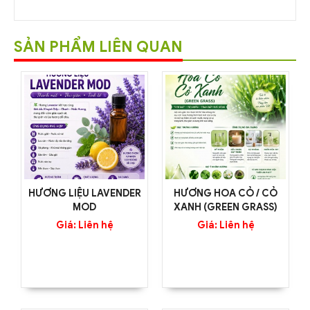
SẢN PHẨM LIÊN QUAN
HƯƠNG LIỆU LAVENDER
HƯƠNG HOA CỎ / CỎ
MOD
XANH (GREEN GRASS)
Giá: Liên hệ
Giá: Liên hệ