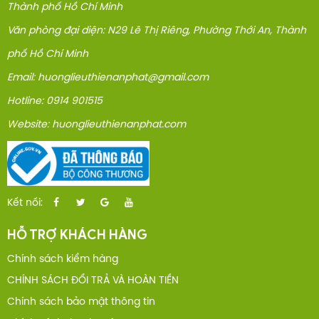
Thành phố Hồ Chí Minh
Văn phòng đại diện: N29 Lê Thị Riêng, Phường Thới An, Thành
phố Hồ Chí Minh
Email: huonglieuthienanphat@gmail.com
Hotline: 0914 901515
Website: huonglieuthienanphat.com
Kết nối:
HỖ TRỢ KHÁCH HÀNG
Chính sách kiểm hàng
CHÍNH SÁCH ĐỔI TRẢ VÀ HOÀN TIỀN
Chính sách bảo mật thông tin