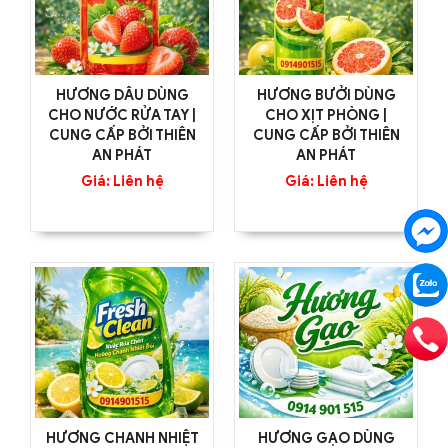
HƯƠNG DÂU DÙNG
HƯƠNG BƯỞI DÙNG
CHO NƯỚC RỬA TAY |
CHO XỊT PHÒNG |
CUNG CẤP BỞI THIÊN
CUNG CẤP BỞI THIÊN
AN PHÁT
AN PHÁT
Giá: Liên hệ
Giá: Liên hệ
HƯƠNG CHANH NHIỆT
HƯƠNG GẠO DÙNG