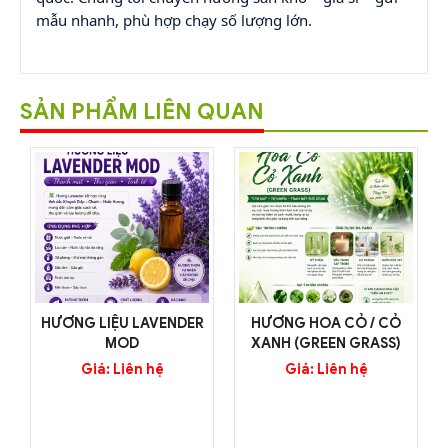
mẫu nhanh, phù hợp chạy số lượng lớn.
SẢN PHẨM LIÊN QUAN
HƯƠNG LIỆU LAVENDER
HƯƠNG HOA CỎ / CỎ
MOD
XANH (GREEN GRASS)
Giá: Liên hệ
Giá: Liên hệ