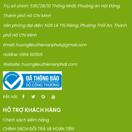
Trụ sở chính: 535/28/10 Thống Nhất, Phường An Hội Đông,
Thành phố Hồ Chí Minh
Văn phòng đại diện: N29 Lê Thị Riêng, Phường Thới An, Thành
phố Hồ Chí Minh
Email: huonglieuthienanphat@gmail.com
Hotline: 0914 901515
Website: huonglieuthienanphat.com
Kết nối:
HỖ TRỢ KHÁCH HÀNG
Chính sách kiểm hàng
CHÍNH SÁCH ĐỔI TRẢ VÀ HOÀN TIỀN