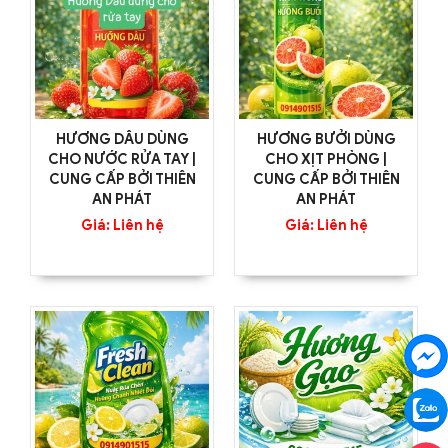
HƯƠNG DÂU DÙNG
HƯƠNG BƯỞI DÙNG
CHO NƯỚC RỬA TAY |
CHO XỊT PHÒNG |
CUNG CẤP BỞI THIÊN
CUNG CẤP BỞI THIÊN
AN PHÁT
AN PHÁT
Giá: Liên hệ
Giá: Liên hệ