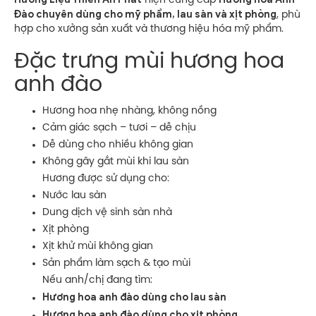
hiện cung cấp
Đào chuyên dùng cho mỹ phẩm, lau sàn và xịt phòng
, phù
hợp cho xưởng sản xuất và thương hiệu hóa mỹ phẩm.
Đặc trưng mùi hương hoa
anh đào
Hương hoa nhẹ nhàng, không nồng
Cảm giác sạch – tươi – dễ chịu
Dễ dùng cho nhiều không gian
Không gây gắt mùi khi lau sàn
Hương được sử dụng cho:
Nước lau sàn
Dung dịch vệ sinh sàn nhà
Xịt phòng
Xịt khử mùi không gian
Sản phẩm làm sạch & tạo mùi
Nếu anh/chị đang tìm:
Hương hoa anh đào dùng cho lau sàn
Hương hoa anh đào dùng cho xịt phòng