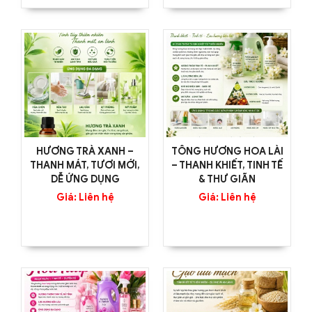
HƯƠNG TRÀ XANH –
TÔNG HƯƠNG HOA LÀI
THANH MÁT, TƯƠI MỚI,
– THANH KHIẾT, TINH TẾ
DỄ ỨNG DỤNG
& THƯ GIÃN
Giá: Liên hệ
Giá: Liên hệ