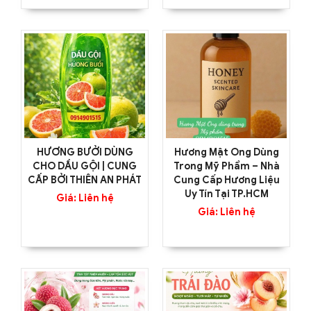
HƯƠNG BƯỞI DÙNG
Hương Mật Ong Dùng
CHO DẦU GỘI | CUNG
Trong Mỹ Phẩm – Nhà
CẤP BỞI THIÊN AN PHÁT
Cung Cấp Hương Liệu
Uy Tín Tại TP.HCM
Giá: Liên hệ
Giá: Liên hệ