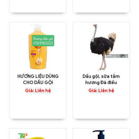
HƯƠNG LIỆU DÙNG
Dầu gội, sữa tắm
CHO DẦU GỘI
hương Đà điểu
Giá: Liên hệ
Giá: Liên hệ