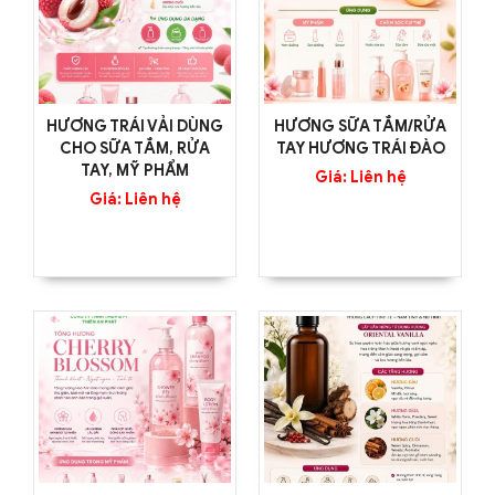
HƯƠNG TRÁI VẢI DÙNG
HƯƠNG SỮA TẮM/RỬA
CHO SỮA TẮM, RỬA
TAY HƯƠNG TRÁI ĐÀO
TAY, MỸ PHẨM
Giá: Liên hệ
Giá: Liên hệ