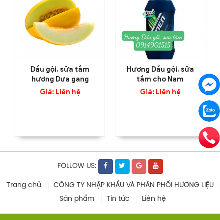
Dầu gội, sữa tắm
Hương Dầu gội, sữa
hương Dưa gang
tắm cho Nam
Giá: Liên hệ
Giá: Liên hệ
FOLLOW US:
Trang chủ
CÔNG TY NHẬP KHẨU VÀ PHÂN PHỐI HƯƠNG LIỆU
Sản phẩm
Tin tức
Liên hệ