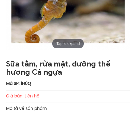
Tap to expand
Sữa tắm, rửa mặt, dưỡng thể
hương Cá ngựa
Mã SP: 1H0Q
Giá bán: Liên hệ
Mô tả về sản phẩm